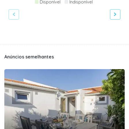
Disponível
Indisponível
Anúncios semelhantes