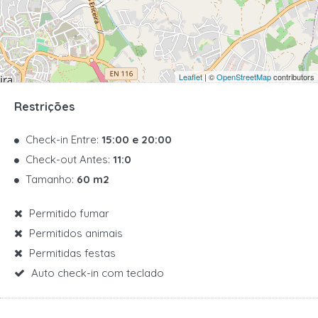
Leaflet
| ©
OpenStreetMap
contributors
Restrições
Check-in Entre:
15:00 e 20:00
Check-out Antes:
11:0
Tamanho:
60 m2
Permitido fumar
Permitidos animais
Permitidas festas
Auto check-in com teclado