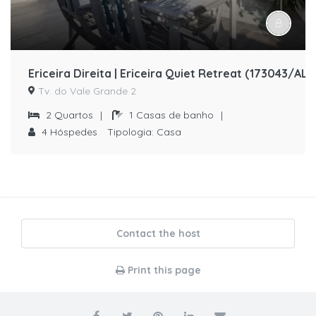
Ericeira Direita | Ericeira Quiet Retreat (173043/AL)
Tv. do Vale Grande 2
2
Quartos
|
1
Casas de banho
|
4
Hóspedes
Tipologia:
Casa
Contact the host
Print this page