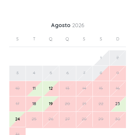
Agosto
2026
S
T
Q
Q
S
S
D
1
2
3
4
5
6
7
8
9
10
11
12
13
14
15
16
17
18
19
20
21
22
23
24
25
26
27
28
29
30
31