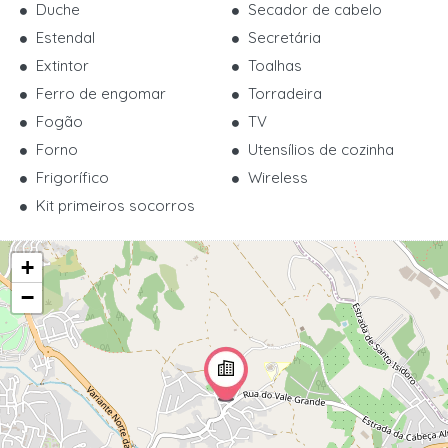
Duche
Secador de cabelo
Estendal
Secretária
Extintor
Toalhas
Ferro de engomar
Torradeira
Fogão
TV
Forno
Utensílios de cozinha
Frigorífico
Wireless
Kit primeiros socorros
+
−