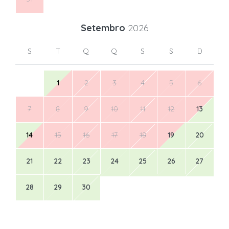
Setembro
2026
S
T
Q
Q
S
S
D
1
2
3
4
5
6
7
8
9
10
11
12
13
14
15
16
17
18
19
20
21
22
23
24
25
26
27
28
29
30