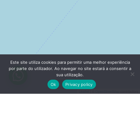
Este site utiliza cookies para permitir uma melhor experiência
por parte do utilizador. Ao navegar no site estará a consentir a
sua utilização.
Ok
Privacy policy
Leaflet
| ©
OpenStreetMap
contributors