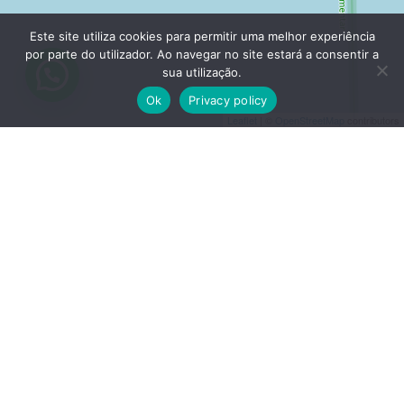
Este site utiliza cookies para permitir uma melhor experiência
por parte do utilizador. Ao navegar no site estará a consentir a
sua utilização.
Ok
Privacy policy
Leaflet
| ©
OpenStreetMap
contributors